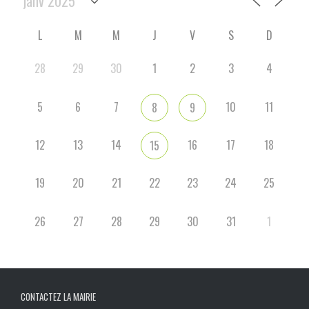
L
M
M
J
V
S
D
28
29
30
1
2
3
4
5
6
7
10
11
8
9
12
13
14
16
17
18
15
19
20
21
22
23
24
25
26
27
28
29
30
31
1
CONTACTEZ LA MAIRIE