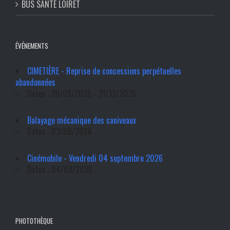
BUS SANTÉ LOIRET
ÉVÉNEMENTS
CIMETIÈRE - Reprise de concessions perpétuelles
abandonnées
Dates : 29/09/2025 - 31/12/2026
Balayage mécanique des caniveaux
Dates : 03/09/2026
Cinémobile - Vendredi 04 septembre 2026
Dates : 04/09/2026
PHOTOTHÈQUE