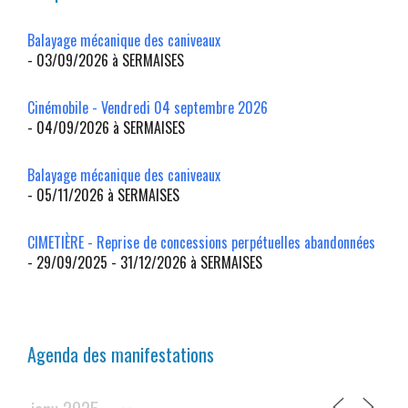
Balayage mécanique des caniveaux
- 03/09/2026 à SERMAISES
Cinémobile - Vendredi 04 septembre 2026
- 04/09/2026 à SERMAISES
Balayage mécanique des caniveaux
- 05/11/2026 à SERMAISES
CIMETIÈRE - Reprise de concessions perpétuelles abandonnées
- 29/09/2025 - 31/12/2026 à SERMAISES
Agenda des manifestations