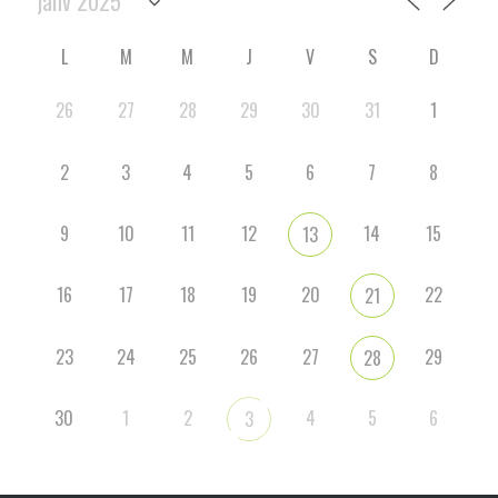
L
M
M
J
V
S
D
26
27
28
29
30
31
1
2
3
4
5
6
7
8
9
10
11
12
14
15
13
16
17
18
19
20
22
21
23
24
25
26
27
29
28
30
1
2
4
5
6
3