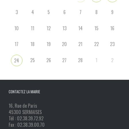
3
4
5
6
7
8
9
10
11
12
13
14
15
16
17
18
19
20
21
22
23
25
26
27
28
1
2
24
CONTACTEZ LA MAIRIE
16, Rue de Paris
45300 SERMAISES
Tél : 02.38.39.72.92
Fax : 02.38.39.00.70