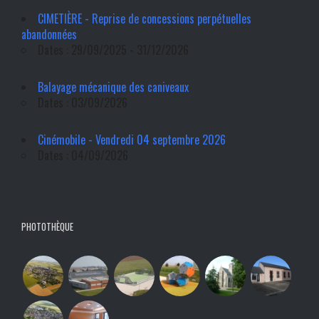
CIMETIÈRE - Reprise de concessions perpétuelles
abandonnées
Dates : 29/09/2025 - 31/12/2026
Balayage mécanique des caniveaux
Dates : 03/09/2026
Cinémobile - Vendredi 04 septembre 2026
Dates : 04/09/2026
PHOTOTHÈQUE