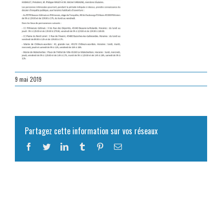
9 mai 2019
Partagez cette information sur vos réseaux
Facebook
Twitter
LinkedIn
Tumblr
Pinterest
Email