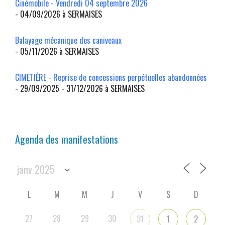
Cinémobile - Vendredi 04 septembre 2026
- 04/09/2026 à SERMAISES
Balayage mécanique des caniveaux
- 05/11/2026 à SERMAISES
CIMETIÈRE - Reprise de concessions perpétuelles abandonnées
- 29/09/2025 - 31/12/2026 à SERMAISES
Agenda des manifestations
L
M
M
J
V
S
D
27
28
29
30
31
1
2