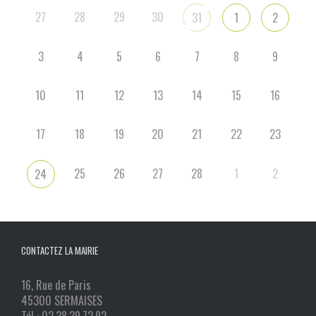
27
28
29
30
31
1
2
3
4
5
6
7
8
9
10
11
12
13
14
15
16
17
18
19
20
21
22
23
25
26
27
28
1
2
24
CONTACTEZ LA MAIRIE
16, Rue de Paris
45300 SERMAISES