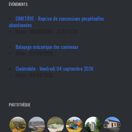
ÉVÉNEMENTS
CIMETIÈRE - Reprise de concessions perpétuelles
abandonnées
Dates : 29/09/2025 - 31/12/2026
Balayage mécanique des caniveaux
Dates : 03/09/2026
Cinémobile - Vendredi 04 septembre 2026
Dates : 04/09/2026
PHOTOTHÈQUE