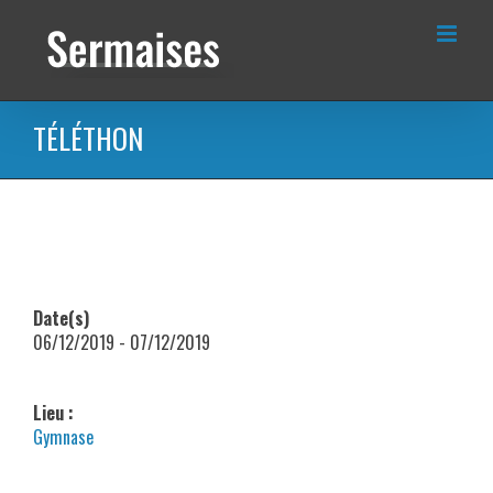
Passer
au
contenu
TÉLÉTHON
Date(s)
06/12/2019 - 07/12/2019
Lieu :
Gymnase