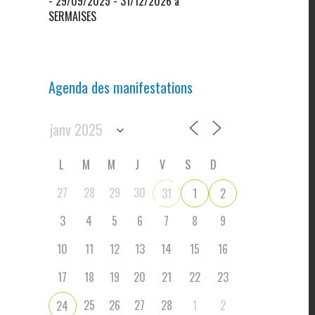
- 29/09/2025 - 31/12/2026 à
SERMAISES
Agenda des manifestations
L
M
M
J
V
S
D
27
28
29
30
31
1
2
3
4
5
6
7
8
9
10
11
12
13
14
15
16
17
18
19
20
21
22
23
25
26
27
28
1
2
24