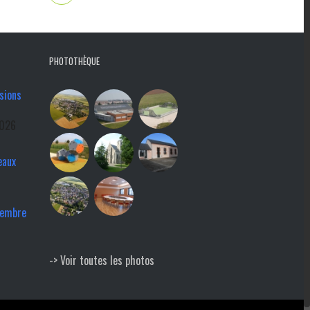
PHOTOTHÈQUE
sions
2026
eaux
tembre
-> Voir toutes les photos