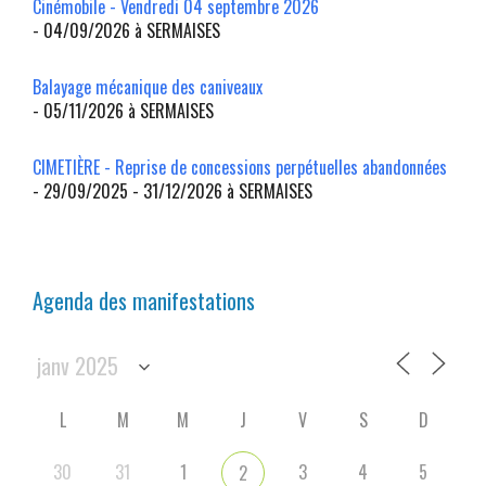
Cinémobile - Vendredi 04 septembre 2026
- 04/09/2026 à SERMAISES
Balayage mécanique des caniveaux
- 05/11/2026 à SERMAISES
CIMETIÈRE - Reprise de concessions perpétuelles abandonnées
- 29/09/2025 - 31/12/2026 à SERMAISES
Agenda des manifestations
L
M
M
J
V
S
D
30
31
1
3
4
5
2