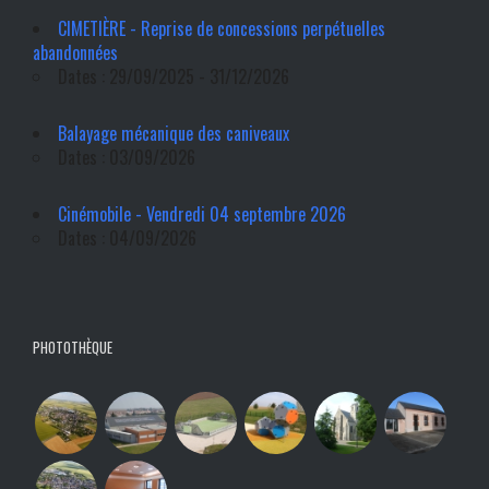
CIMETIÈRE - Reprise de concessions perpétuelles
abandonnées
Dates : 29/09/2025 - 31/12/2026
Balayage mécanique des caniveaux
Dates : 03/09/2026
Cinémobile - Vendredi 04 septembre 2026
Dates : 04/09/2026
PHOTOTHÈQUE