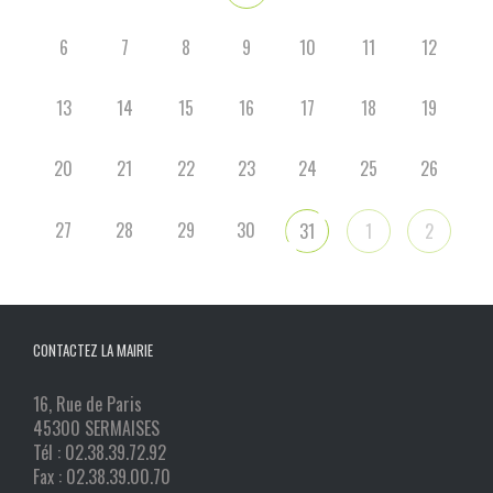
6
7
8
9
10
11
12
13
14
15
16
17
18
19
20
21
22
23
24
25
26
27
28
29
30
31
1
2
CONTACTEZ LA MAIRIE
16, Rue de Paris
45300 SERMAISES
Tél : 02.38.39.72.92
Fax : 02.38.39.00.70