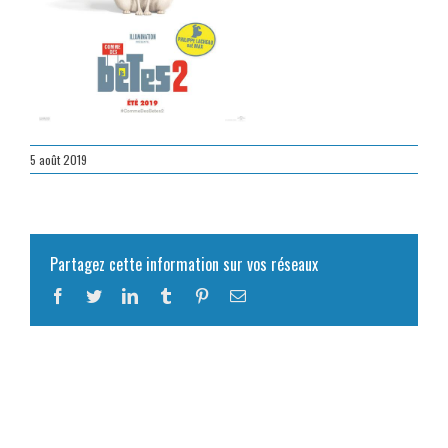
5 août 2019
Partagez cette information sur vos réseaux
Facebook
Twitter
LinkedIn
Tumblr
Pinterest
Email