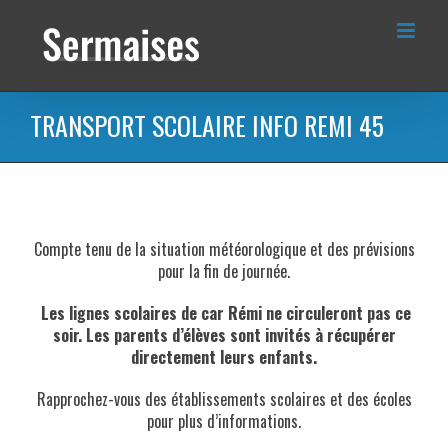
Passer
au
contenu
TRANSPORT SCOLAIRE INFO REMI 45
Compte tenu de la situation météorologique et des prévisions
pour la fin de journée.
Les lignes scolaires de car Rémi ne circuleront pas ce
soir. Les parents d’élèves sont invités à récupérer
directement leurs enfants.
Rapprochez-vous des établissements scolaires et des écoles
pour plus d’informations.